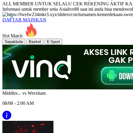
ALL MEMBER UNTUK SELALU CEK REKENING AKTIF KAM
Informasi untuk member setia Asialive88 saat ini anda bisa mendownl
DAFTAR
MAINKAN
Hot Match
Sepakbola
Basket
E-Sport
Middles... vs Wrexham
08/08 - 2:00 AM