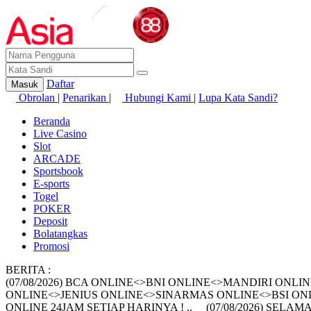
Daftar
Masuk
Obrolan
|
Penarikan
|
Hubungi Kami
|
Lupa Kata Sandi?
Beranda
Live Casino
Slot
ARCADE
Sportsbook
E-sports
Togel
POKER
Deposit
Bolatangkas
Promosi
BERITA :
(07/08/2026)
BCA ONLINE<>BNI ONLINE<>MANDIRI ONLI
ONLINE<>JENIUS ONLINE<>SINARMAS ONLINE<>BSI O
ONLINE 24JAM SETIAP HARINYA ! ..
(07/08/2026)
SELAMAT