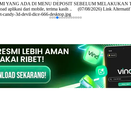
I YANG ADA DI MENU DEPOSIT SEBELUM MELAKUKAN TRA
oad aplikasi dari mobile, terima kasih ..
(07/08/2026)
Link Alternatif