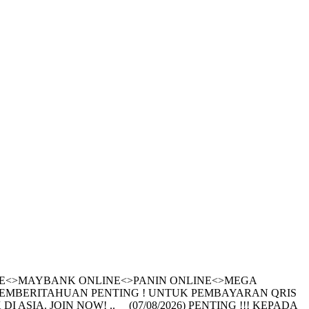
INE<>MAYBANK ONLINE<>PANIN ONLINE<>MEGA
EMBERITAHUAN PENTING ! UNTUK PEMBAYARAN QRIS
DI ASIA. JOIN NOW! ..
(07/08/2026)
PENTING !!! KEPADA