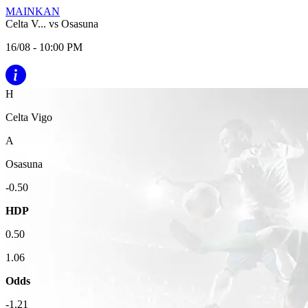
MAINKAN
Celta V... vs Osasuna
16/08 - 10:00 PM
H
Celta Vigo
A
Osasuna
-0.50
HDP
0.50
1.06
Odds
-1.21