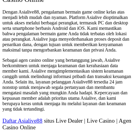
Dengan Asialive88, pengalaman bermain game online kelas atas
menjadi lebih mudah dan nyaman. Platform Asialive dioptimalkan
untuk akses melalui berbagai perangkat, termasuk PC dan desktop
serta smartphone berbasis Android dan iOS. Kami memastikan
bahwa pengalaman bermain game Anda tidak terbatas oleh lokasi
atau perangkat. Asialive juga menyederhanakan proses deposit dan
penarikan dana, dengan tujuan untuk memberikan kenyamanan
maksimal tanpa mengorbankan keamanan dan privasi Anda.
Sebagai agen casino online yang bertanggung jawab, Asialive
berkomitmen untuk menjaga keamanan dan kerahasiaan data
member kami. Asialive mengimplementasikan sistem keamanan
canggih untuk melindungi informasi pribadi dan transaksi keuangan
Anda. Selain itu, layanan pelanggan Asialive88 tersedia 24 jam
nonstop untuk menjawab segala pertanyaan dan membantu
mengatasi masalah yang mungkin Anda hadapi. Kepercayaan dan
kepuasan member adalah prioritas utama Asialive, dan kami
berupaya keras untuk menjaga itu melalui layanan dan keamanan
yang tidak tertandingi.
Daftar Asialive88
situs Live Dealer | Live Casino | Agen
Casino Online