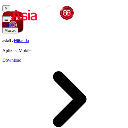
✕
Daftar
Masuk
Beranda
asialive88
Aplikasi Mobile
Download