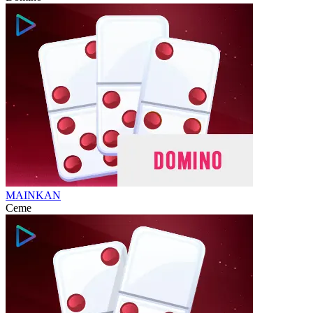
MAINKAN
Ceme