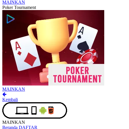
MAINKAN
Poker Tournament
MAINKAN
Kembali
MAINKAN
Beranda
DAFTAR