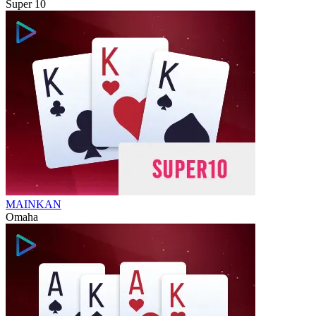
Super 10
MAINKAN
Omaha