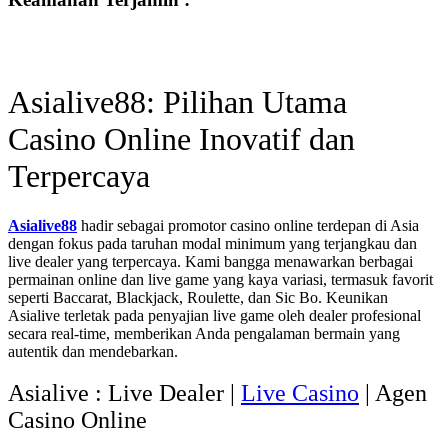
Asialive88: Pilihan Utama
Casino Online Inovatif dan
Terpercaya
Asialive88
hadir sebagai promotor casino online terdepan di Asia
dengan fokus pada taruhan modal minimum yang terjangkau dan
live dealer yang terpercaya. Kami bangga menawarkan berbagai
permainan online dan live game yang kaya variasi, termasuk favorit
seperti Baccarat, Blackjack, Roulette, dan Sic Bo. Keunikan
Asialive terletak pada penyajian live game oleh dealer profesional
secara real-time, memberikan Anda pengalaman bermain yang
autentik dan mendebarkan.
Asialive : Live Dealer |
Live Casino
| Agen
Casino Online