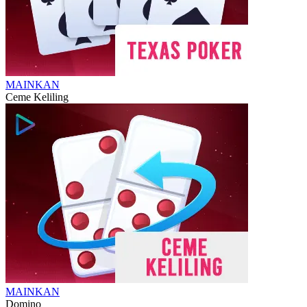
MAINKAN
Ceme Keliling
MAINKAN
Domino