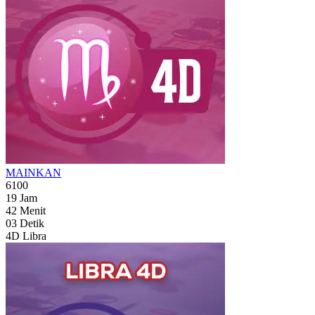
MAINKAN
6100
19
Jam
42
Menit
02
Detik
4D Libra