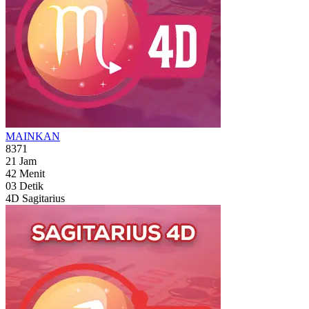
MAINKAN
8371
21
Jam
42
Menit
02
Detik
4D Sagitarius