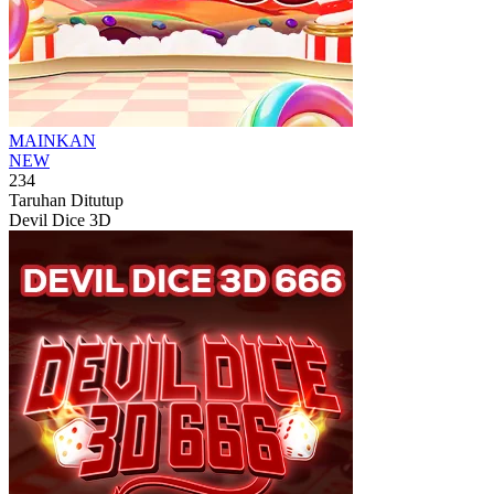
MAINKAN
NEW
234
Taruhan Ditutup
Devil Dice 3D