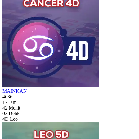
MAINKAN
4636
17
Jam
42
Menit
02
Detik
4D Leo