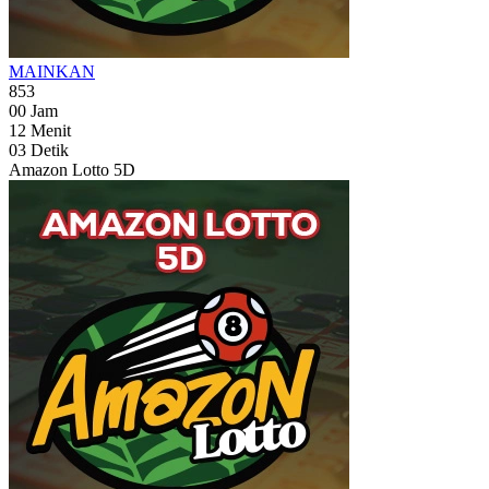
MAINKAN
853
00
Jam
12
Menit
02
Detik
Amazon Lotto 5D