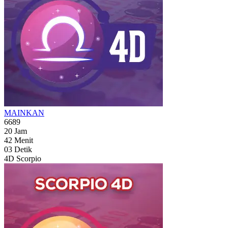
MAINKAN
6689
20
Jam
42
Menit
02
Detik
4D Scorpio