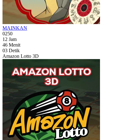
MAINKAN
0250
12
Jam
46
Menit
02
Detik
Amazon Lotto 3D