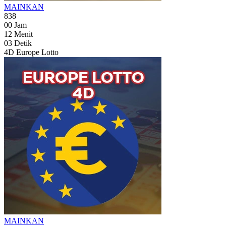
MAINKAN
838
00
Jam
12
Menit
02
Detik
4D Europe Lotto
MAINKAN